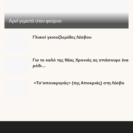
Αρνί γεμιστό στον φούρνο
Γλυκοί γκιουζλεμέδες Λέσβου
Για το καλό της Νέας Χρονιάς ας σπάσουμε ένα
ρόδι…
«Τσ’απουκριγιάς» (της Αποκριάς) στη Λέσβο