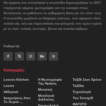
Με έμφαση στη ντοπιολαλιά η ιστοσελίδα δημιουργήθηκε το 2007
παρέχοντας κείμενα, φωτογραφίες και την ευκαιρία στους
Μυτιληνιούς να μαθαίνουν σε καθημερινή βάση για τον τόπο τους.
Η ιστοσελίδα χωρίζεται σε διάφορες ενότητες, που αφορούν τόσο
τοπικά νέα, όσο και παρουσιάσεις και εκπομπές που έχουν σχέση
με το νησί, τοπικές συνταγές, βίντεο και ποικιλία άρθρων.
Follow Us
Κατηγορίες
Lesvos Kitchen
Η Φωτογραφία
Ταξίδι Στον Χρόνο
Της Ημέρας
Lexeis
Ταξίδια
Μουσική
Αθλητικά
Τεχνολογία
Μυτιληνιά
Αναμνήσεις Απο
Του Τσιντρίδ
Διάλεκτος
Το Χωριό….
ΦΑΓΗΤΟ
Ντοπιολαλιά