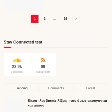
1
2
…
16
Stay Connected test
23.9k
99
Followers
Subscribers
Trending
Comments
Latest
Είκοσι λεσβιακές λέξεις -που όμως ακούγονται
και αλλού