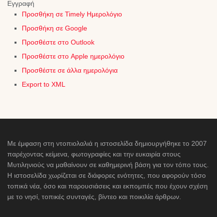
Εγγραφή
Προσθήκη σε Timely Ημερολόγιο
Προσθήκη σε Google
Προσθέστε στο Outlook
Προσθέστε στο Apple ημερολόγιο
Προσθέστε σε άλλα ημερολόγια
Export to XML
Με έμφαση στη ντοπιολαλιά η ιστοσελίδα δημιουργήθηκε το 2007
παρέχοντας κείμενα, φωτογραφίες και την ευκαιρία στους
Μυτιληνιούς να μαθαίνουν σε καθημερινή βάση για τον τόπο τους.
Η ιστοσελίδα χωρίζεται σε διάφορες ενότητες, που αφορούν τόσο
τοπικά νέα, όσο και παρουσιάσεις και εκπομπές που έχουν σχέση
με το νησί, τοπικές συνταγές, βίντεο και ποικιλία άρθρων.