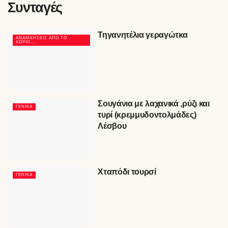
Συνταγές
Τηγανητέλια γεραγώτκα
ΑΝΑΜΝΉΣΕΙΣ ΑΠΟ ΤΟ
ΧΩΡΙΌ....
Σουγάνια με λαχανικά ,ρύζι και
ΓΕΝΙΚΆ
τυρί (κρεμμυδοντολμάδες)
Λέσβου
Χταπόδι τουρσί
ΓΕΝΙΚΆ