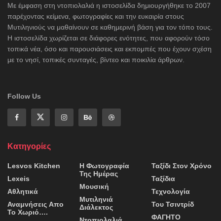
Με έμφαση στη ντοπιολαλιά η ιστοσελίδα δημιουργήθηκε το 2007
παρέχοντας κείμενα, φωτογραφίες και την ευκαιρία στους
Μυτιληνιούς να μαθαίνουν σε καθημερινή βάση για τον τόπο τους.
Η ιστοσελίδα χωρίζεται σε διάφορες ενότητες, που αφορούν τόσο
τοπικά νέα, όσο και παρουσιάσεις και εκπομπές που έχουν σχέση
με το νησί, τοπικές συνταγές, βίντεο και ποικιλία άρθρων.
Follow Us
Κατηγορίες
Lesvos Kitchen
Η Φωτογραφία
Ταξίδι Στον Χρόνο
Της Ημέρας
Lexeis
Ταξίδια
Μουσική
Αθλητικά
Τεχνολογία
Μυτιληνιά
Αναμνήσεις Απο
Του Τσιντρίδ
Διάλεκτος
Το Χωριό….
ΦΑΓΗΤΟ
Ντοπιολαλιά