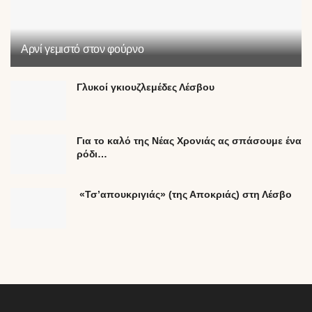
Αρνί γεμιστό στον φούρνο
Γλυκοί γκιουζλεμέδες Λέσβου
Για το καλό της Νέας Χρονιάς ας σπάσουμε ένα
ρόδι…
«Τσ’απουκριγιάς» (της Αποκριάς) στη Λέσβο