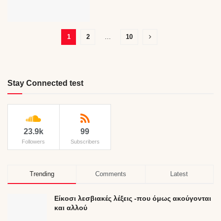
1
2
…
10
Stay Connected test
23.9k
99
Followers
Subscribers
Trending
Comments
Latest
Είκοσι λεσβιακές λέξεις -που όμως ακούγονται
και αλλού