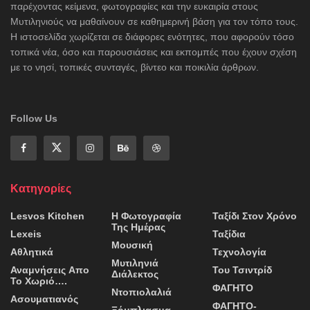
παρέχοντας κείμενα, φωτογραφίες και την ευκαιρία στους
Μυτιληνιούς να μαθαίνουν σε καθημερινή βάση για τον τόπο τους.
Η ιστοσελίδα χωρίζεται σε διάφορες ενότητες, που αφορούν τόσο
τοπικά νέα, όσο και παρουσιάσεις και εκπομπές που έχουν σχέση
με το νησί, τοπικές συνταγές, βίντεο και ποικιλία άρθρων.
Follow Us
Κατηγορίες
Lesvos Kitchen
Η Φωτογραφία
Ταξίδι Στον Χρόνο
Της Ημέρας
Lexeis
Ταξίδια
Μουσική
Αθλητικά
Τεχνολογία
Μυτιληνιά
Αναμνήσεις Απο
Του Τσιντρίδ
Διάλεκτος
Το Χωριό….
ΦΑΓΗΤΟ
Ντοπιολαλιά
Ασουματιανός
ΦΑΓΗΤΟ-