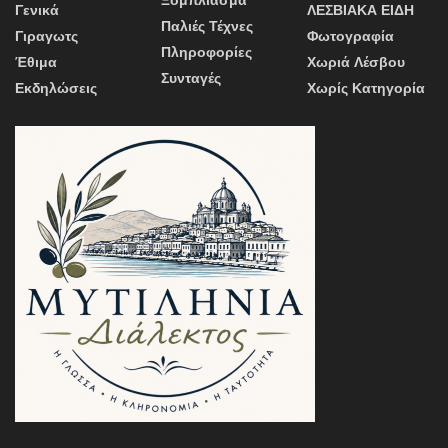
Ξόμπλιασμα
Γενικά
ΛΕΣΒΙΑΚΑ ΕΙΔΗ
Παλιές Τέχνες
Γιραγωτς
Φωτογραφία
Πληροφορίες
Έθιμα
Χωριά Λέσβου
Συνταγές
Εκδηλώσεις
Χωρίς Κατηγορία